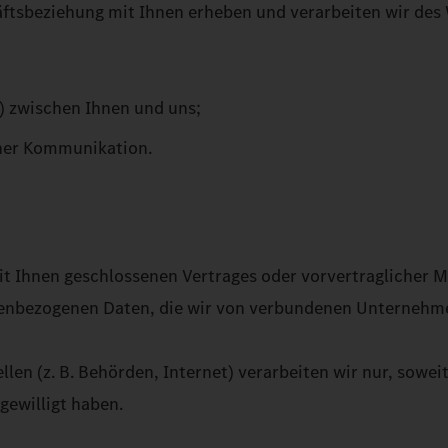
tsbeziehung mit Ihnen erheben und verarbeiten wir des 
h) zwischen Ihnen und uns;
cher Kommunikation.
mit Ihnen geschlossenen Vertrages oder vorvertraglicher M
onenbezogenen Daten, die wir von verbundenen Unternehme
 (z. B. Behörden, Internet) verarbeiten wir nur, soweit di
gewilligt haben.