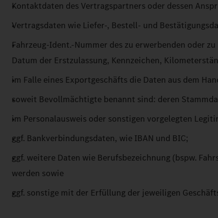
Kontaktdaten des Vertragspartners oder dessen Anspr
Vertragsdaten wie Liefer-, Bestell- und Bestätigung
Fahrzeug-Ident.-Nummer des zu erwerbenden oder zu
Datum der Erstzulassung, Kennzeichen, Kilometerständ
im Falle eines Exportgeschäfts die Daten aus dem Ha
soweit Bevollmächtigte benannt sind: deren Stammda
im Personalausweis oder sonstigen vorgelegten Legit
ggf. Bankverbindungsdaten, wie IBAN und BIC;
ggf. weitere Daten wie Berufsbezeichnung (bspw. Fah
werden sowie
ggf. sonstige mit der Erfüllung der jeweiligen Gesc