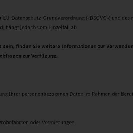
der EU-Datenschutz-Grundverordnung («DSGVO») und des r
, hängt jedoch vom Einzelfall ab.
rs sein, finden Sie weitere Informationen zur Verwend
ckfragen zur Verfügung.
eitung Ihrer personenbezogenen Daten im Rahmen der Ber
Probefahrten oder Vermietungen