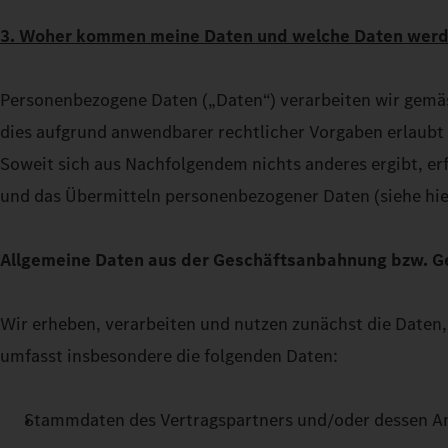
3. Woher kommen meine Daten und welche Daten werd
Personenbezogene Daten („Daten“) verarbeiten wir gemäs
dies aufgrund anwendbarer rechtlicher Vorgaben erlaubt i
Soweit sich aus Nachfolgendem nichts anderes ergibt, er
und das Übermitteln personenbezogener Daten (siehe hier
Allgemeine Daten aus der Geschäftsanbahnung bzw. G
Wir erheben, verarbeiten und nutzen zunächst die Daten,
umfasst insbesondere die folgenden Daten:
Stammdaten des Vertragspartners und/oder dessen A