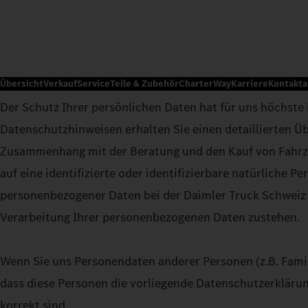
Übersicht
Verkauf
Service
Teile & Zubehör
CharterWay
Karriere
Kontakt
Der Schutz Ihrer persönlichen Daten hat für uns höchste 
Datenschutzhinweisen erhalten Sie einen detaillierten Ü
Zusammenhang mit der Beratung und den Kauf von Fahrzeu
auf eine identifizierte oder identifizierbare natürliche
personenbezogener Daten bei der Daimler Truck Schweiz 
Verarbeitung Ihrer personenbezogenen Daten zustehen.
Wenn Sie uns Personendaten anderer Personen (z.B. Famili
dass diese Personen die vorliegende Datenschutzerkläru
korrekt sind.