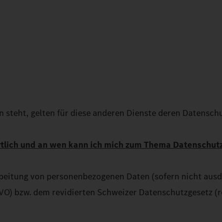
steht, gelten für diese anderen Dienste deren Datenschu
ortlich und an wen kann ich mich zum Thema Datenschu
beitung von personenbezogenen Daten (sofern nicht ausdr
) bzw. dem revidierten Schweizer Datenschutzgesetz (r