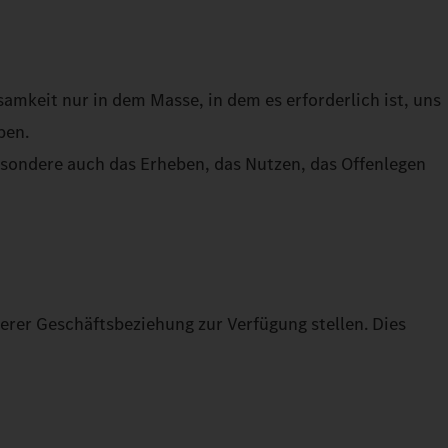
keit nur in dem Masse, in dem es erforderlich ist, uns
ben.
besondere auch das Erheben, das Nutzen, das Offenlegen
rer Geschäftsbeziehung zur Verfügung stellen. Dies