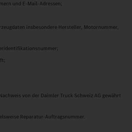
mmern und E-Mail-Adressen;
zeugdaten insbesondere Hersteller, Motornummer,
ueridentifikationsnummer;
ft;
 Nachweis von der Daimler Truck Schweiz AG gewährt
pielsweise Reparatur-Auftragsnummer.