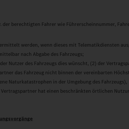
. der berechtigten Fahrer wie Führerscheinnummer, Fahre
ermittelt werden, wenn dieses mit Telematikdiensten ausg
mittelbar nach Abgabe des Fahrzeugs;
der Nutzer des Fahrzeugs dies wünscht, (2) der Vertragsp
rtner das Fahrzeug nicht binnen der vereinbarten Höchst
etene Naturkatastrophen in der Umgebung des Fahrzeugs),
er Vertragspartner hat einen beschränkten örtlichen Nutz
tungsvorgänge