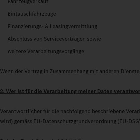
Fahrzeugverkauf
Eintauschfahrzeuge
Finanzierungs- & Leasingvermittlung
Abschluss von Serviceverträgen sowie
weitere Verarbeitungsvorgänge
Wenn der Vertrag in Zusammenhang mit anderen Diensten 
2. Wer ist für die Verarbeitung meiner Daten verantw
Verantwortlicher für die nachfolgend beschriebene Verar
wird) gemäss EU-Datenschutzgrundverordnung (EU-DSGVO