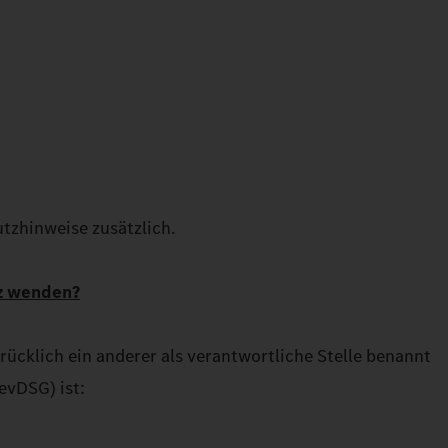
tzhinweise zusätzlich.
tz wenden?
ücklich ein anderer als verantwortliche Stelle benannt
evDSG) ist: