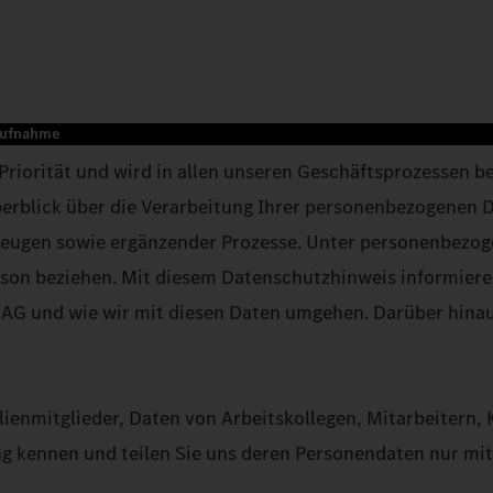
aufnahme
Priorität und wird in allen unseren Geschäftsprozessen b
berblick über die Verarbeitung Ihrer personenbezogenen 
gen sowie ergänzender Prozesse. Unter personenbezogene
 Person beziehen. Mit diesem Datenschutzhinweis informie
AG und wie wir mit diesen Daten umgehen. Darüber hinaus
enmitglieder, Daten von Arbeitskollegen, Mitarbeitern, Ku
ng kennen und teilen Sie uns deren Personendaten nur mi