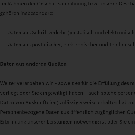
Im Rahmen der Geschäftsanbahnung bzw. unserer Geschäf
gehören insbesondere:
Daten aus Schriftverkehr (postalisch und elektronisc
Daten aus postalischer, elektronischer und telefonis
Daten aus anderen Quellen
Weiter verarbeiten wir – soweit es für die Erfüllung des 
vorliegt oder Sie eingewilligt haben – auch solche pers
Daten von Auskunfteien) zulässigerweise erhalten haben.
Personenbezogene Daten aus öffentlich zugänglichen Quellen
Erbringung unserer Leistungen notwendig ist oder Sie ein