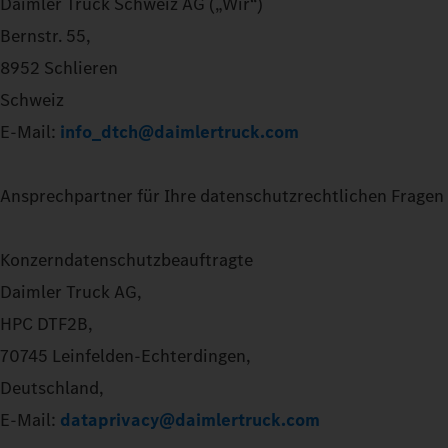
Daimler Truck Schweiz AG („Wir“)
Bernstr. 55,
8952 Schlieren
Schweiz
E-Mail:
info_dtch@daimlertruck.com
Ansprechpartner für Ihre datenschutzrechtlichen Fragen 
Konzerndatenschutzbeauftragte
Daimler Truck AG,
HPC DTF2B,
70745 Leinfelden-Echterdingen,
Deutschland,
E-Mail:
dataprivacy@daimlertruck.com