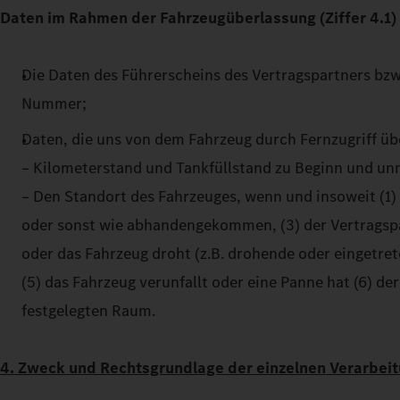
Daten im Rahmen der Fahrzeugüberlassung (Ziffer 4.1)
Die Daten des Führerscheins des Vertragspartners bzw
Nummer;
Daten, die uns von dem Fahrzeug durch Fernzugriff üb
– Kilometerstand und Tankfüllstand zu Beginn und un
– Den Standort des Fahrzeuges, wenn und insoweit (1) 
oder sonst wie abhandengekommen, (3) der Vertragspa
oder das Fahrzeug droht (z.B. drohende oder eingetr
(5) das Fahrzeug verunfallt oder eine Panne hat (6) d
festgelegten Raum.
4. Zweck und Rechtsgrundlage der einzelnen Verarbei