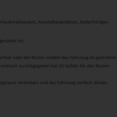
rlaubnisklasse(n), Ausstellungsdatum, Bedarfsträger-
erüstet ist:
artner oder der Nutzer meldet das Fahrzeug als gestohlen
mietzeit zurückgegeben hat (4) Gefahr für den Nutzer
ungsraum vereinbart und das Fahrzeug verlässt diesen