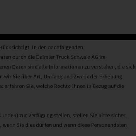
erücksichtigt. In den nachfolgenden
Daten durch die Daimler Truck Schweiz AG im
n Daten sind alle Informationen zu verstehen, die sich
ren wir Sie über Art, Umfang und Zweck der Erhebung
 erfahren Sie, welche Rechte Ihnen in Bezug auf die
nden) zur Verfügung stellen, stellen Sie bitte sicher,
t, wenn Sie dies dürfen und wenn diese Personendaten