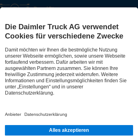
FOLLOW THE ROADSTARS.
Tausche jetzt Erfahrungen mit anderen Truckerinnen und
Truckern aus.
Steig ein
Impressum
Rechtliche Hinweise
Datenschutz Schweiz
Datenschutz Aftersales