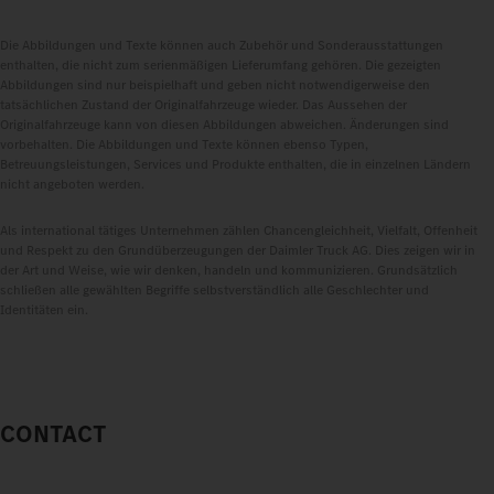
Die Abbildungen und Texte können auch Zubehör und Sonderausstattungen
enthalten, die nicht zum serienmäßigen Lieferumfang gehören. Die gezeigten
Abbildungen sind nur beispielhaft und geben nicht notwendigerweise den
tatsächlichen Zustand der Originalfahrzeuge wieder. Das Aussehen der
Originalfahrzeuge kann von diesen Abbildungen abweichen. Änderungen sind
vorbehalten. Die Abbildungen und Texte können ebenso Typen,
Betreuungsleistungen, Services und Produkte enthalten, die in einzelnen Ländern
nicht angeboten werden.
Als international tätiges Unternehmen zählen Chancengleichheit, Vielfalt, Offenheit
und Respekt zu den Grundüberzeugungen der Daimler Truck AG. Dies zeigen wir in
der Art und Weise, wie wir denken, handeln und kommunizieren. Grundsätzlich
schließen alle gewählten Begriffe selbstverständlich alle Geschlechter und
Identitäten ein.
CONTACT