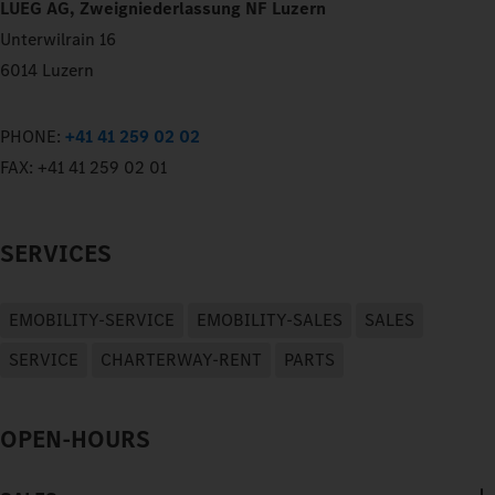
LUEG AG, Zweigniederlassung NF Luzern
Unterwilrain 16
6014 Luzern
PHONE:
+41 41 259 02 02
FAX:
+41 41 259 02 01
SERVICES
EMOBILITY-SERVICE
EMOBILITY-SALES
SALES
SERVICE
CHARTERWAY-RENT
PARTS
OPEN-HOURS