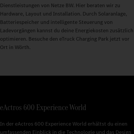
Dienstleistungen von Netze BW. Hier beraten wir zu
Hardware, Layout und Installation. Durch Solaranlage,
Batteriespeicher und intelligente Steuerung von
Ladevorgängen kannst du deine Energiekosten zusätzlich
optimieren. Besuche den eTruck Charging Park jetzt vor
Ort in Wörth.
eActros 600 Experience World
In der eActros 600 Experience World erhältst du einen
umfassenden Einblick in die Technologie und das Design