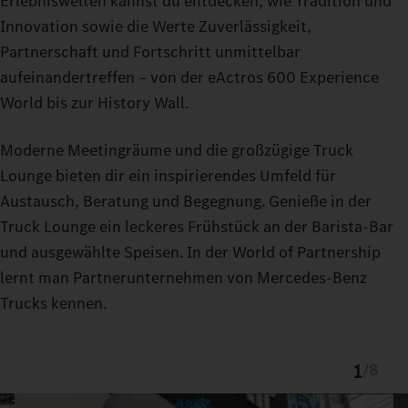
Erlebniswelten kannst du entdecken, wie Tradition und
Innovation sowie die Werte Zuverlässigkeit,
Partnerschaft und Fortschritt unmittelbar
aufeinandertreffen – von der eActros 600 Experience
World bis zur History Wall.
Moderne Meetingräume und die großzügige Truck
Lounge bieten dir ein inspirierendes Umfeld für
Austausch, Beratung und Begegnung. Genieße in der
Truck Lounge ein leckeres Frühstück an der Barista-Bar
und ausgewählte Speisen. In der World of Partnership
lernt man Partnerunternehmen von Mercedes-Benz
Trucks kennen.
1
/
8