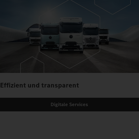
Effizient und transparent
Digitale Services